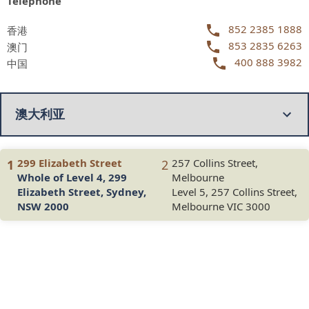
Telephone
852 2385 1888
香港
853 2835 6263
澳门
400 888 3982
中国
299 Elizabeth Street
257 Collins Street,
1
2
Whole of Level 4, 299
Melbourne
Elizabeth Street, Sydney,
Level 5, 257 Collins Street,
NSW 2000
Melbourne VIC 3000