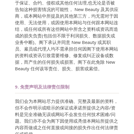
于保证、合约、侵权或其他任何法理,也无论是否被
告知这种损害情况的可能性， New Beauty 及其供应
商，或本网站中所提及的其他第三方，均无需对于因
使用、无法使用，或因使用本网站与任何跟本网站连
结，或任何或所有这些网站中所含之资料或资讯而造
成的损失负责(包括但不限于利润损失、数据损失或
业务中断)。阁下承认并同意 New Beauty 或其职
员、雇员或代理人均不需承担任何因阁下使用本网站
的资料或资讯引致需要维修、修复或纠正设备或数
据，而产生的任何损失或损害。阁下在此免除 New
Beauty 任何该等责任、损失、损害或索偿。
9.
免责声明及法律责任限制
我们会为本网站尽力提供准确、完整及最新的资料，
但不会作明示或暗示的保证或承诺所提供之内容/资
料是完全准确无误或网站不会发生任何技术困难/问
题。我们亦不会为阁下因使用或凴借本网站所提供之
内容而做成之任何直接或间接的损失作出任何法律责