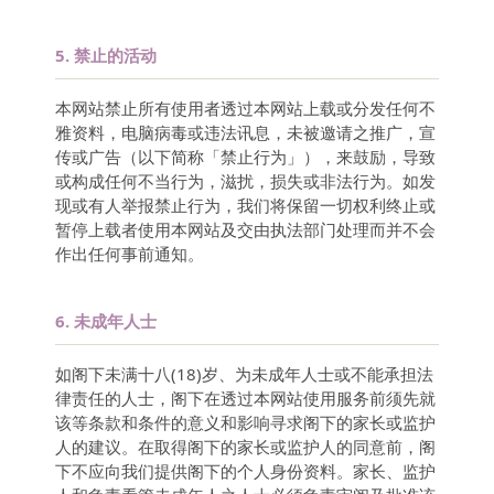
5.
禁止的活动
本网站禁止所有使用者透过本网站上载或分发任何不
雅资料，电脑病毒或违法讯息，未被邀请之推广，宣
传或广告（以下简称「禁止行为」），来鼓励，导致
或构成任何不当行为，滋扰，损失或非法行为。如发
现或有人举报禁止行为，我们将保留一切权利终止或
暂停上载者使用本网站及交由执法部门处理而并不会
作出任何事前通知。
6.
未成年人士
如阁下未满十八(18)岁、为未成年人士或不能承担法
律责任的人士，阁下在透过本网站使用服务前须先就
该等条款和条件的意义和影响寻求阁下的家长或监护
人的建议。在取得阁下的家长或监护人的同意前，阁
下不应向我们提供阁下的个人身份资料。家长、监护